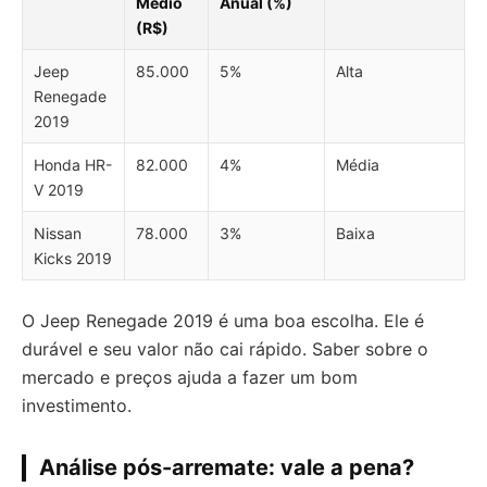
Médio
Anual (%)
(R$)
Jeep
85.000
5%
Alta
Renegade
2019
Honda HR-
82.000
4%
Média
V 2019
Nissan
78.000
3%
Baixa
Kicks 2019
O Jeep Renegade 2019 é uma boa escolha. Ele é
durável e seu valor não cai rápido. Saber sobre o
mercado e preços ajuda a fazer um bom
investimento.
Análise pós-arremate: vale a pena?