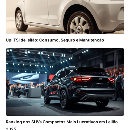
Up! TSI de leilão: Consumo, Seguro e Manutenção
Ranking dos SUVs Compactos Mais Lucrativos em Leilão
2025