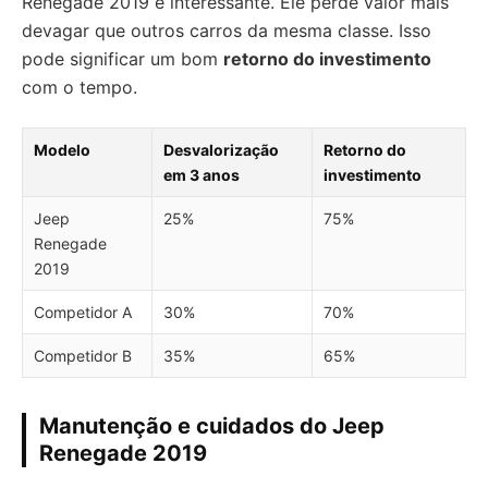
Renegade 2019 é interessante. Ele perde valor mais
devagar que outros carros da mesma classe. Isso
pode significar um bom
retorno do investimento
com o tempo.
Modelo
Desvalorização
Retorno do
em 3 anos
investimento
Jeep
25%
75%
Renegade
2019
Competidor A
30%
70%
Competidor B
35%
65%
Manutenção e cuidados do Jeep
Renegade 2019