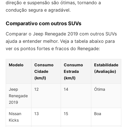
direção e suspensão são ótimas, tornando a
condução segura e agradável.
Comparativo com outros SUVs
Comparar o Jeep Renegade 2019 com outros SUVs
ajuda a entender melhor. Veja a tabela abaixo para
ver os pontos fortes e fracos do Renegade:
Modelo
Consumo
Consumo
Estabilidade
Cidade
Estrada
(Avaliação)
(km/l)
(km/l)
Jeep
12
14
Ótima
Renegade
2019
Nissan
13
15
Boa
Kicks