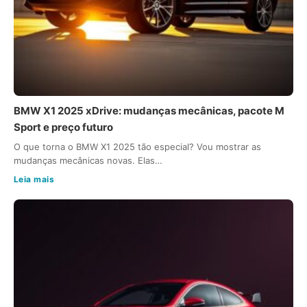
BMW X1 2025 xDrive: mudanças mecânicas, pacote M
Sport e preço futuro
O que torna o BMW X1 2025 tão especial? Vou mostrar as
mudanças mecânicas novas. Elas…
Leia mais