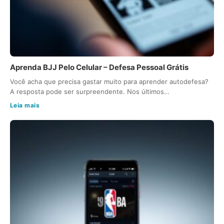
Aprenda BJJ Pelo Celular – Defesa Pessoal Grátis
Você acha que precisa gastar muito para aprender autodefesa?
A resposta pode ser surpreendente. Nos últimos…
Leia mais