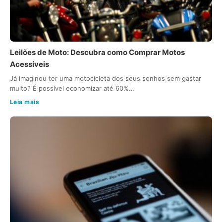
Leilões de Moto: Descubra como Comprar Motos
Acessíveis
Já imaginou ter uma motocicleta dos seus sonhos sem gastar
muito? É possível economizar até 60%…
Leia mais