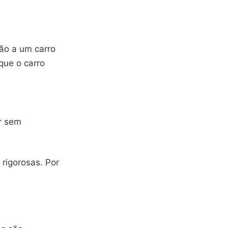
ção a um carro
 que o carro
ar sem
 rigorosas. Por