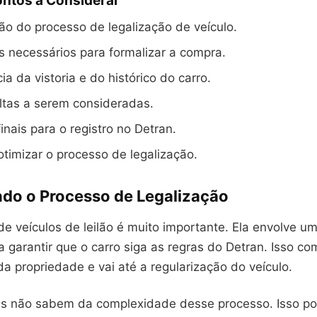
ontos a Considerar
o do processo de legalização de veículo.
 necessários para formalizar a compra.
ia da vistoria e do histórico do carro.
ltas a serem consideradas.
inais para o registro no Detran.
otimizar o processo de legalização.
do o Processo de Legalização
de veículos de leilão é muito importante. Ela envolve u
 garantir que o carro siga as regras do Detran. Isso c
da propriedade e vai até a regularização do veículo.
s não sabem da complexidade desse processo. Isso p