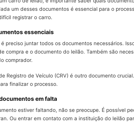
 um carro de leilão, é importante saber quais document
Cada um desses documentos é essencial para o processo
fícil registrar o carro.
cumentos essenciais
é preciso juntar todos os documentos necessários. Isso 
e compra e o documento do leilão. Também são necess
do comprador.
de Registro de Veículo (CRV) é outro documento crucial.
ra finalizar o processo.
documentos em falta
mento estiver faltando, não se preocupe. É possível pe
ran. Ou entrar em contato com a instituição do leilão par