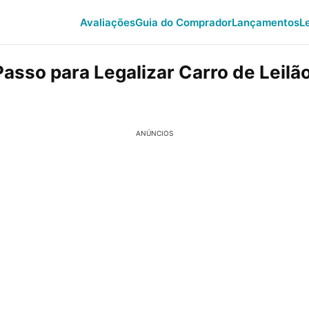
Avaliações
Guia do Comprador
Lançamentos
L
Passo para Legalizar Carro de Leilã
ANÚNCIOS