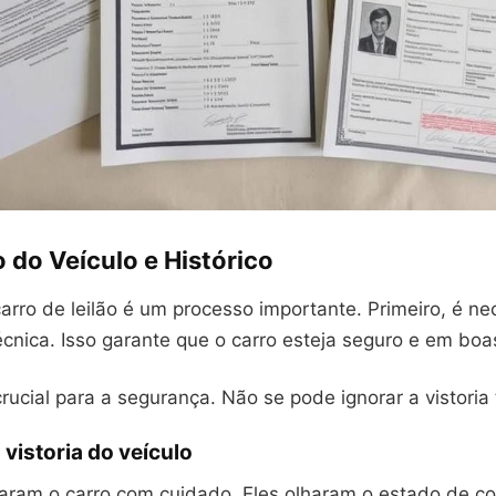
 do Veículo e Histórico
arro de leilão é um processo importante. Primeiro, é ne
écnica. Isso garante que o carro esteja seguro e em boa
rucial para a segurança. Não se pode ignorar a vistoria 
 vistoria do veículo
aram o carro com cuidado. Eles olharam o estado de c