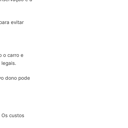
para evitar
o o carro e
legais.
ovo dono pode
. Os custos