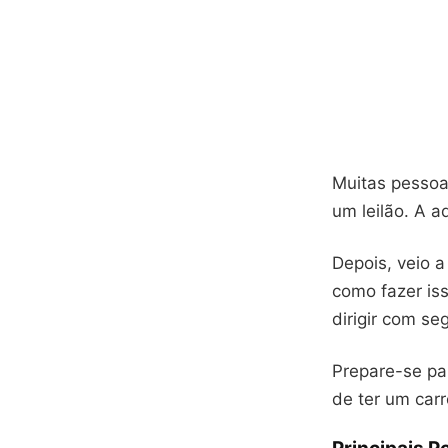
Muitas pessoa
um leilão. A a
Depois, veio a
como fazer iss
dirigir com se
Prepare-se pa
de ter um carr