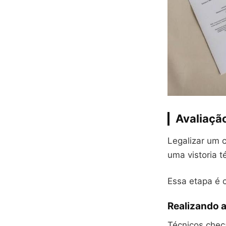
Avaliação
Legalizar um c
uma vistoria t
Essa etapa é c
Realizando a
Técnicos chec