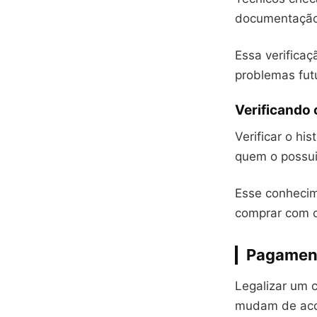
documentação.
Essa verificaç
problemas fut
Verificando 
Verificar o his
quem o possui
Esse conhecim
comprar com c
Pagament
Legalizar um c
mudam de acor