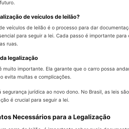
futuro.
galização de veículos de leilão?
 de veículos de leilão é o processo para dar documenta
ssencial para seguir a lei. Cada passo é importante para
as ruas.
da legalização
 é muito importante. Ela garante que o carro possa and
o evita multas e complicações.
 segurança jurídica ao novo dono. No Brasil, as leis são
ação é crucial para seguir a lei.
os Necessários para a Legalização