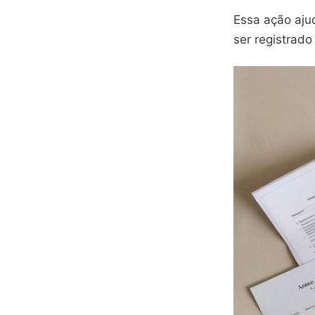
Essa ação ajud
ser registrado