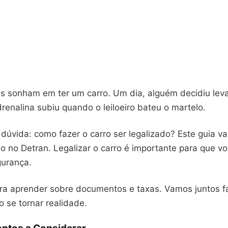
s sonham em ter um carro. Um dia, alguém decidiu leva
drenalina subiu quando o leiloeiro bateu o martelo.
 dúvida: como fazer o carro ser legalizado? Este guia va
o no Detran. Legalizar o carro é importante para que v
gurança.
ra aprender sobre documentos e taxas. Vamos juntos f
o se tornar realidade.