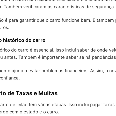
 Também verificaram as características de segurança.
ão é para garantir que o carro funcione bem. E também 
uros.
o histórico do carro
tórico do carro é essencial. Isso inclui saber de onde vei
u antes. Também é importante saber se há pendências 
ento ajuda a evitar problemas financeiros. Assim, o n
onfiança.
o de Taxas e Multas
arro de leilão tem várias etapas. Isso inclui pagar taxas
do com o estado e o carro.