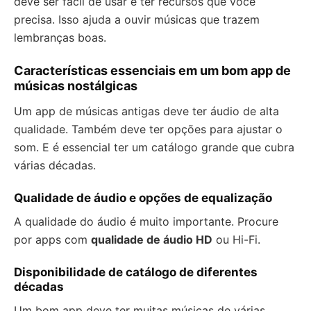
deve ser fácil de usar e ter recursos que você
precisa. Isso ajuda a ouvir músicas que trazem
lembranças boas.
Características essenciais em um bom app de
músicas nostálgicas
Um app de músicas antigas deve ter áudio de alta
qualidade. Também deve ter opções para ajustar o
som. E é essencial ter um catálogo grande que cubra
várias décadas.
Qualidade de áudio e opções de equalização
A qualidade do áudio é muito importante. Procure
por apps com
qualidade de áudio HD
ou Hi-Fi.
Disponibilidade de catálogo de diferentes
décadas
Um bom app deve ter muitas músicas de várias