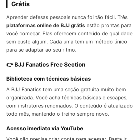
Grátis
Aprender defesas pessoais nunca foi tão fácil. Três
plataformas online de BJJ grátis
estão prontas para
você começar. Elas oferecem conteúdo de qualidade
sem custo algum. Cada uma tem um método único
para se adaptar ao seu ritmo.
👉 BJJ Fanatics Free Section
Biblioteca com técnicas básicas
A BJJ Fanatics tem uma seção gratuita muito bem
organizada. Você acha técnicas básicas e escapes,
com instrutores renomados. O conteúdo é atualizado
todo mês, mantendo o treino sempre novo.
Acesso imediato via YouTube
Você não precisa criar conta para acessar. Basta ir