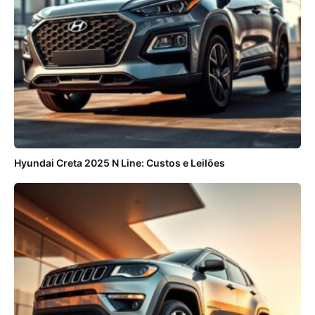
Hyundai Creta 2025 N Line: Custos e Leilões