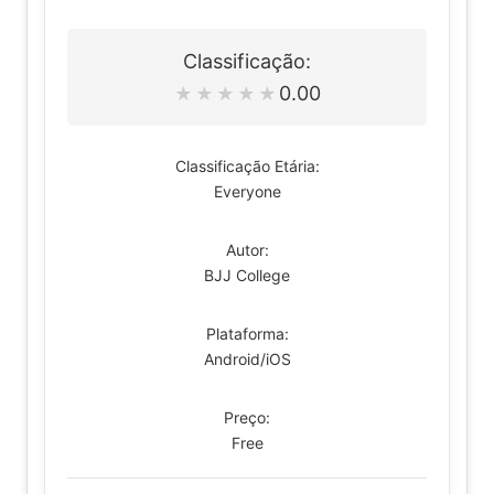
Classificação:
0.00
★
★
★
★
★
Classificação Etária:
Everyone
Autor:
BJJ College
Plataforma:
Android/iOS
Preço:
Free