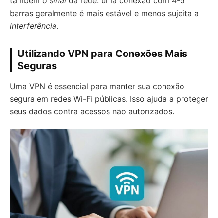
também o
sinal
da rede: uma conexão com 4-5
barras geralmente é mais estável e menos sujeita a
interferência
.
Utilizando VPN para Conexões Mais
Seguras
Uma VPN é essencial para manter sua conexão
segura em redes Wi-Fi públicas. Isso ajuda a proteger
seus dados contra acessos não autorizados.