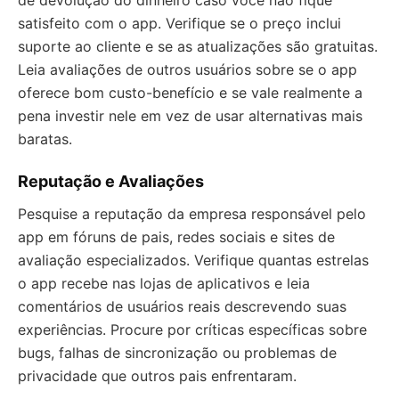
de devolução do dinheiro caso você não fique
satisfeito com o app. Verifique se o preço inclui
suporte ao cliente e se as atualizações são gratuitas.
Leia avaliações de outros usuários sobre se o app
oferece bom custo-benefício e se vale realmente a
pena investir nele em vez de usar alternativas mais
baratas.
Reputação e Avaliações
Pesquise a reputação da empresa responsável pelo
app em fóruns de pais, redes sociais e sites de
avaliação especializados. Verifique quantas estrelas
o app recebe nas lojas de aplicativos e leia
comentários de usuários reais descrevendo suas
experiências. Procure por críticas específicas sobre
bugs, falhas de sincronização ou problemas de
privacidade que outros pais enfrentaram.