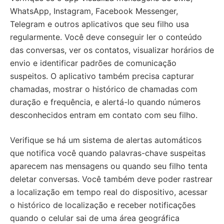
WhatsApp, Instagram, Facebook Messenger,
Telegram e outros aplicativos que seu filho usa
regularmente. Você deve conseguir ler o conteúdo
das conversas, ver os contatos, visualizar horários de
envio e identificar padrões de comunicação
suspeitos. O aplicativo também precisa capturar
chamadas, mostrar o histórico de chamadas com
duração e frequência, e alertá-lo quando números
desconhecidos entram em contato com seu filho.
Verifique se há um sistema de alertas automáticos
que notifica você quando palavras-chave suspeitas
aparecem nas mensagens ou quando seu filho tenta
deletar conversas. Você também deve poder rastrear
a localização em tempo real do dispositivo, acessar
o histórico de localização e receber notificações
quando o celular sai de uma área geográfica