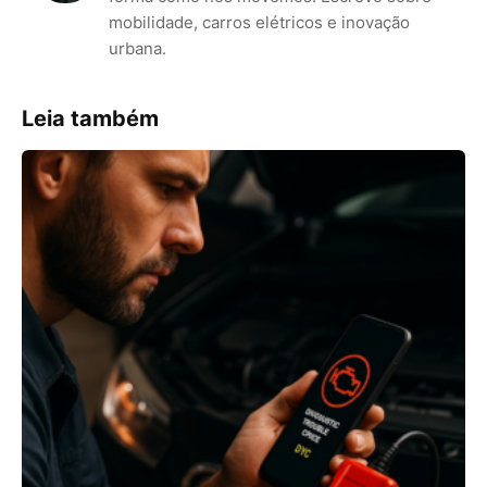
mobilidade, carros elétricos e inovação
urbana.
Leia também