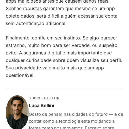
apps maliciosos antes que causem danos reais.
Senhas robustas garantem que mesmo se um app
colete dados, será difícil alguém acessar sua conta
sem autenticação adicional.
Finalmente, confie em seu instinto. Se algo parecer
estranho, muito bom para ser verdade, ou suspeito,
evite. A segurança digital é mais importante que
qualquer curiosidade sobre quem visualiza seu perfil.
Sua privacidade vale muito mais que um app
questionável.
SOBRE O AUTOR
Luca Bellini
Gosto de pensar nas cidades do futuro — e de
contar como a tecnologia está moldando a
forma como nos movemos. Escrevo sobre