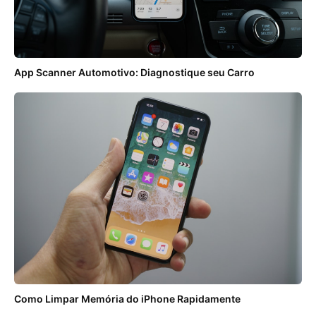
App Scanner Automotivo: Diagnostique seu Carro
Como Limpar Memória do iPhone Rapidamente