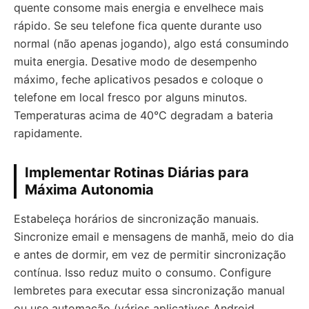
quente consome mais energia e envelhece mais
rápido. Se seu telefone fica quente durante uso
normal (não apenas jogando), algo está consumindo
muita energia. Desative modo de desempenho
máximo, feche aplicativos pesados e coloque o
telefone em local fresco por alguns minutos.
Temperaturas acima de 40°C degradam a bateria
rapidamente.
Implementar Rotinas Diárias para
Máxima Autonomia
Estabeleça horários de sincronização manuais.
Sincronize email e mensagens de manhã, meio do dia
e antes de dormir, em vez de permitir sincronização
contínua. Isso reduz muito o consumo. Configure
lembretes para executar essa sincronização manual
ou use automação (vários aplicativos Android