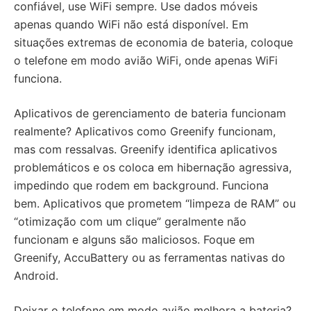
confiável, use WiFi sempre. Use dados móveis
apenas quando WiFi não está disponível. Em
situações extremas de economia de bateria, coloque
o telefone em modo avião WiFi, onde apenas WiFi
funciona.
Aplicativos de gerenciamento de bateria funcionam
realmente? Aplicativos como Greenify funcionam,
mas com ressalvas. Greenify identifica aplicativos
problemáticos e os coloca em hibernação agressiva,
impedindo que rodem em background. Funciona
bem. Aplicativos que prometem “limpeza de RAM” ou
“otimização com um clique” geralmente não
funcionam e alguns são maliciosos. Foque em
Greenify, AccuBattery ou as ferramentas nativas do
Android.
Deixar o telefone em modo avião melhora a bateria?