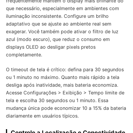
frequentemente mantém o display mais brilhante do
que necessário, especialmente em ambientes com
iluminação inconsistente. Configure um brilho
adaptativo que se ajuste ao ambiente real sem
exagerar. Você também pode ativar o filtro de luz
azul (modo escuro), que reduz o consumo em
displays OLED ao desligar pixels pretos
completamente.
O timeout de tela é crítico: defina para 30 segundos
ou 1 minuto no máximo. Quanto mais rápido a tela
desliga após inatividade, mais bateria economiza.
Acesse Configurações > Exibição > Tempo limite de
tela e escolha 30 segundos ou 1 minuto. Essa
mudança única pode economizar 10 a 15% da bateria
diariamente em usuários típicos.
Controle a Localização e Conectividade