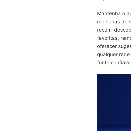
Mantenha o ap
melhorias de 
recém-descobe
favoritas, rem
oferecer suge
qualquer rede 
fonte confiáve