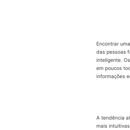
Encontrar uma
das pessoas f
inteligente. 
em poucos toq
informações e
A tendência a
mais intuitiva