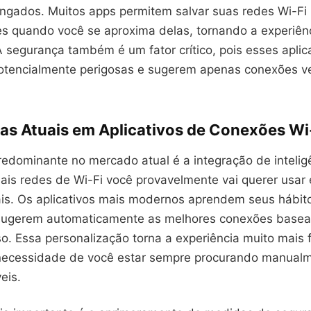
ongados. Muitos apps permitem salvar suas redes Wi-Fi 
es quando você se aproxima delas, tornando a experiên
 segurança também é um fator crítico, pois esses aplic
otencialmente perigosas e sugerem apenas conexões ve
as Atuais em Aplicativos de Conexões Wi
edominante no mercado atual é a integração de inteligên
uais redes de Wi-Fi você provavelmente vai querer usar
cais. Os aplicativos mais modernos aprendem seus hábit
sugerem automaticamente as melhores conexões basea
so. Essa personalização torna a experiência muito mais f
necessidade de você estar sempre procurando manualm
eis.