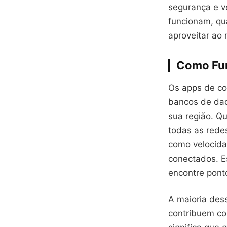
segurança e v
funcionam, qu
aproveitar ao
Como Fun
Os apps de co
bancos de dad
sua região. Qu
todas as rede
como velocida
conectados. E
encontre pont
A maioria des
contribuem co