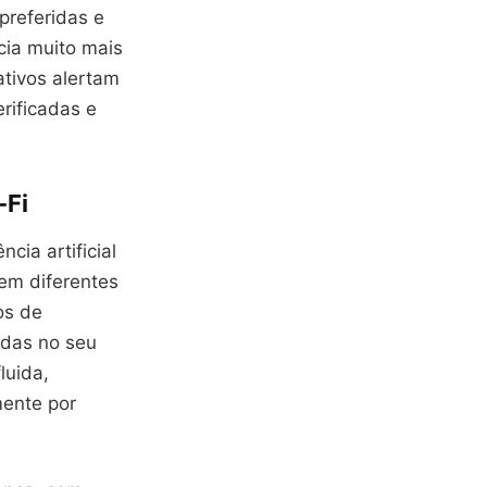
preferidas e
cia muito mais
ativos alertam
rificadas e
-Fi
cia artificial
 em diferentes
os de
das no seu
luida,
ente por