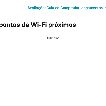
Avaliações
Guia do Comprador
Lançamentos
L
 pontos de Wi-Fi próximos
ANÚNCIOS