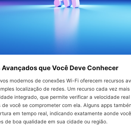
 Avançados que Você Deve Conhecer
tivos modernos de conexões Wi-Fi oferecem recursos a
imples localização de redes. Um recurso cada vez mai
idade integrado, que permite verificar a velocidade rea
s de você se comprometer com ela. Alguns apps tamb
tura em tempo real, indicando exatamente aonde voc
es de boa qualidade em sua cidade ou região.