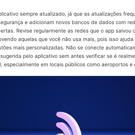
licativo sempre atualizado, já que as atualizações fre
segurança e adicionam novos bancos de dados com red
rtas. Revise regularmente as redes que o app salvou
ovendo aquelas que você não usa mais, pois isso ajuda 
stões mais personalizadas. Não se conecte automatica
sugerida pelo aplicativo sem antes verificar se é real
l, especialmente em locais públicos como aeroportos e 