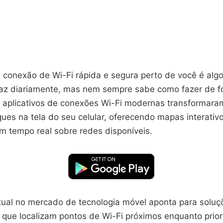
 conexão de Wi-Fi rápida e segura perto de você é algo
az diariamente, mas nem sempre sabe como fazer de 
Os aplicativos de conexões Wi-Fi modernas transformara
ues na tela do seu celular, oferecendo mapas interativ
m tempo real sobre redes disponíveis.
tual no mercado de tecnologia móvel aponta para soluç
s que localizam pontos de Wi-Fi próximos enquanto prio