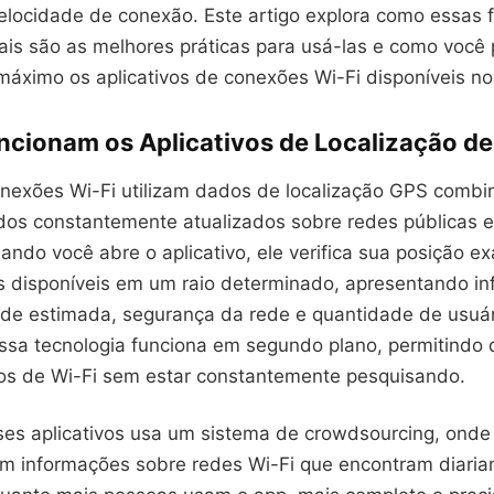
elocidade de conexão. Este artigo explora como essas 
ais são as melhores práticas para usá-las e como você
 máximo os aplicativos de conexões Wi-Fi disponíveis n
cionam os Aplicativos de Localização de
nexões Wi-Fi utilizam dados de localização GPS comb
os constantemente atualizados sobre redes públicas e
ando você abre o aplicativo, ele verifica sua posição e
s disponíveis em um raio determinado, apresentando i
de estimada, segurança da rede e quantidade de usuár
ssa tecnologia funciona em segundo plano, permitindo 
os de Wi-Fi sem estar constantemente pesquisando.
ses aplicativos usa um sistema de crowdsourcing, onde
m informações sobre redes Wi-Fi que encontram diaria