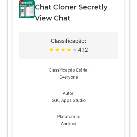
Chat Cloner Secretly
View Chat
Classificação:
4.12
★
★
★
★
★
Classificação Etária:
Everyone
Autor:
G.K. Apps Studio
Plataforma:
Android