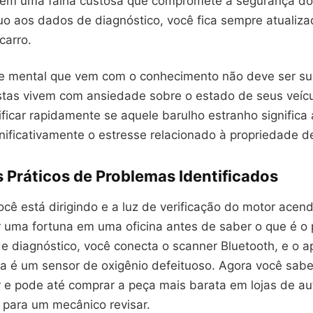
 em uma falha custosa que compromete a segurança do
uo aos dados de diagnóstico, você fica sempre atualiza
carro.
de mental que vem com o conhecimento não deve ser s
stas vivem com ansiedade sobre o estado de seus veíc
ficar rapidamente se aquele barulho estranho significa 
nificativamente o estresse relacionado à propriedade d
 Práticos de Problemas Identificados
cê está dirigindo e a luz de verificação do motor acen
r uma fortuna em uma oficina antes de saber o que é o
diagnóstico, você conecta o scanner Bluetooth, e o apl
a é um sensor de oxigênio defeituoso. Agora você sab
r e pode até comprar a peça mais barata em lojas de au
 para um mecânico revisar.