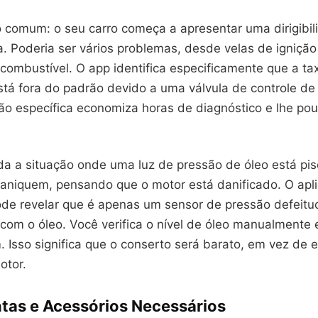
 comum: o seu carro começa a apresentar uma dirigibil
. Poderia ser vários problemas, desde velas de ignição
combustível. O app identifica especificamente que a ta
tá fora do padrão devido a uma válvula de controle de 
ão específica economiza horas de diagnóstico e lhe po
da a situação onde uma luz de pressão de óleo está pi
paniquem, pensando que o motor está danificado. O apli
ode revelar que é apenas um sensor de pressão defeitu
com o óleo. Você verifica o nível de óleo manualmente 
 Isso significa que o conserto será barato, em vez de e
otor.
tas e Acessórios Necessários