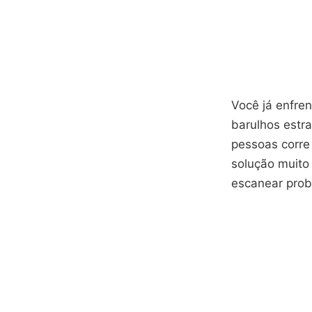
Você já enfre
barulhos estr
pessoas corre 
solução muito
escanear prob