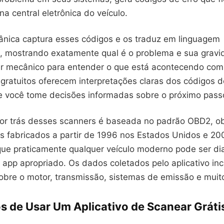
 central eletrônica do veículo.
nica captura esses códigos e os traduz em linguagem
, mostrando exatamente qual é o problema e sua gravi
er mecânico para entender o que está acontecendo com 
 gratuitos oferecem interpretações claras dos códigos d
e você tome decisões informadas sobre o próximo pass
por trás desses scanners é baseada no padrão OBD2, ob
os fabricados a partir de 1996 nos Estados Unidos e 20
a que praticamente qualquer veículo moderno pode ser d
 app apropriado. Os dados coletados pelo aplicativo in
obre o motor, transmissão, sistemas de emissão e muit
s de Usar Um Aplicativo de Scanear Gráti