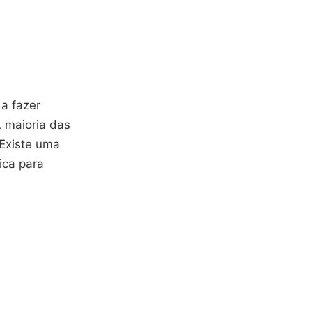
a fazer
 maioria das
 Existe uma
ica para