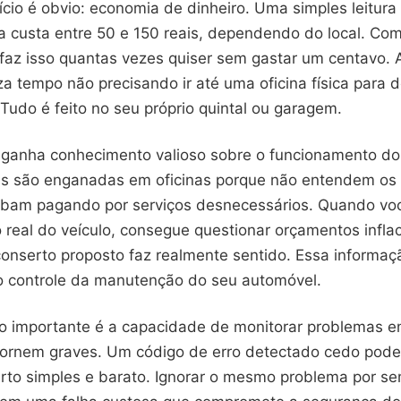
cio é obvio: economia de dinheiro. Uma simples leitura
a custa entre 50 e 150 reais, dependendo do local. Co
 faz isso quantas vezes quiser sem gastar um centavo. 
 tempo não precisando ir até uma oficina física para d
Tudo é feito no seu próprio quintal ou garagem.
anha conhecimento valioso sobre o funcionamento do 
s são enganadas em oficinas porque não entendem os
abam pagando por serviços desnecessários. Quando vo
 real do veículo, consegue questionar orçamentos infla
 conserto proposto faz realmente sentido. Essa informaç
o controle da manutenção do seu automóvel.
io importante é a capacidade de monitorar problemas 
tornem graves. Um código de erro detectado cedo pode 
to simples e barato. Ignorar o mesmo problema por s