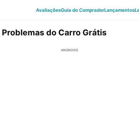
Avaliações
Guia do Comprador
Lançamentos
L
 Problemas do Carro Grátis
ANÚNCIOS