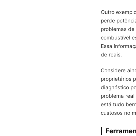
Outro exemplo
perde potência
problemas de 
combustível es
Essa informaç
de reais.
Considere ain
proprietários 
diagnóstico p
problema real 
está tudo bem.
custosos no m
Ferramen