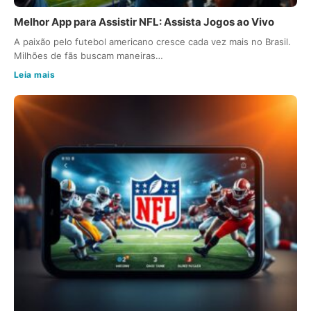
Melhor App para Assistir NFL: Assista Jogos ao Vivo
A paixão pelo futebol americano cresce cada vez mais no Brasil.
Milhões de fãs buscam maneiras…
Leia mais