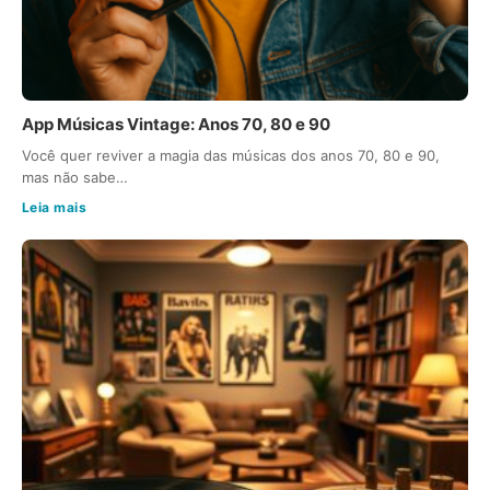
App Músicas Vintage: Anos 70, 80 e 90
Você quer reviver a magia das músicas dos anos 70, 80 e 90,
mas não sabe…
Leia mais