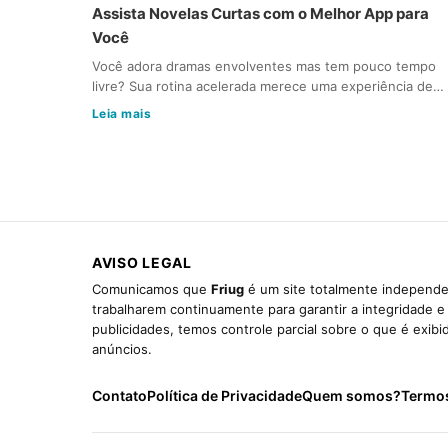
Assista Novelas Curtas com o Melhor App para
Você
Você adora dramas envolventes mas tem pouco tempo
livre? Sua rotina acelerada merece uma experiência de…
Leia mais
AVISO LEGAL
Comunicamos que
Friug
é um site totalmente independen
trabalharem continuamente para garantir a integridade 
publicidades, temos controle parcial sobre o que é exib
anúncios.
Contato
Política de Privacidade
Quem somos?
Termo