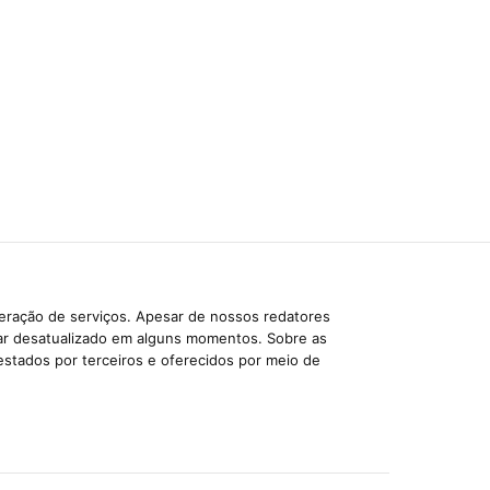
beração de serviços. Apesar de nossos redatores
car desatualizado em alguns momentos. Sobre as
estados por terceiros e oferecidos por meio de