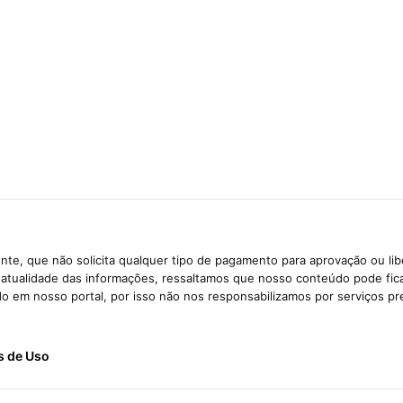
te, que não solicita qualquer tipo de pagamento para aprovação ou li
e atualidade das informações, ressaltamos que nosso conteúdo pode fi
ido em nosso portal, por isso não nos responsabilizamos por serviços pr
s de Uso