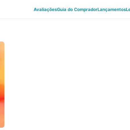
Avaliações
Guia do Comprador
Lançamentos
L