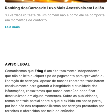
Ranking dos Carros de Luxo Mais Acessíveis em Leilão
“O verdadeiro teste de um homem não é como ele se comporta
em momentos de conforto…
Leia mais
AVISO LEGAL
Comunicamos que
Friug
é um site totalmente independente,
que não solicita qualquer tipo de pagamento para aprovação ou
liberação de serviços. Apesar de nossos redatores trabalharem
continuamente para garantir a integridade e atualidade das
informações, ressaltamos que nosso conteúdo pode ficar
desatualizado em alguns momentos. Sobre as publicidades,
temos controle parcial sobre o que é exibido em nosso portal,
por isso não nos responsabilizamos por serviços prestados por
terceiros e oferecidos por meio de anúncios.