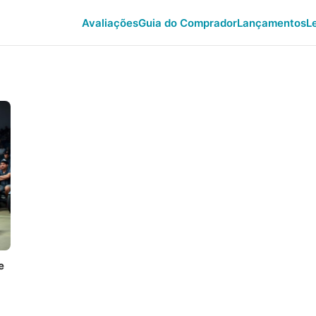
Avaliações
Guia do Comprador
Lançamentos
L
e