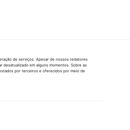
beração de serviços. Apesar de nossos redatores
car desatualizado em alguns momentos. Sobre as
estados por terceiros e oferecidos por meio de