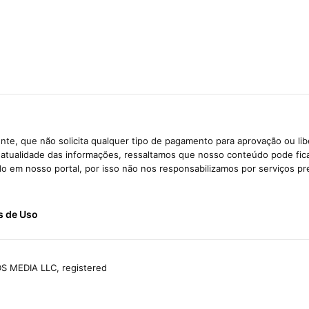
te, que não solicita qualquer tipo de pagamento para aprovação ou li
e atualidade das informações, ressaltamos que nosso conteúdo pode fi
ido em nosso portal, por isso não nos responsabilizamos por serviços pr
s de Uso
S MEDIA LLC, registered