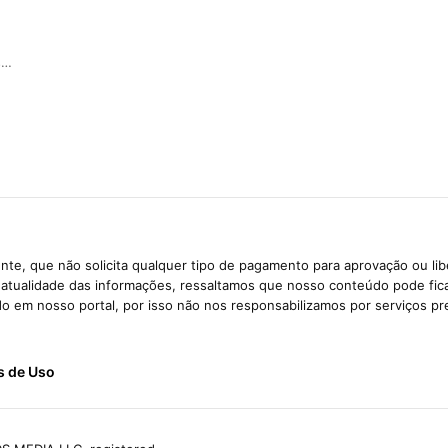
s…
te, que não solicita qualquer tipo de pagamento para aprovação ou li
e atualidade das informações, ressaltamos que nosso conteúdo pode fi
ido em nosso portal, por isso não nos responsabilizamos por serviços pr
s de Uso