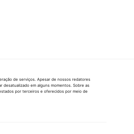
beração de serviços. Apesar de nossos redatores
car desatualizado em alguns momentos. Sobre as
estados por terceiros e oferecidos por meio de