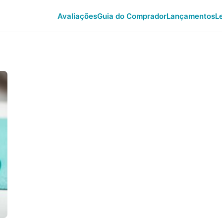
Avaliações
Guia do Comprador
Lançamentos
L