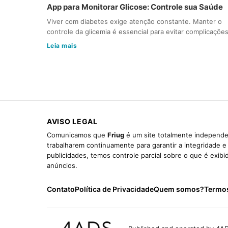
App para Monitorar Glicose: Controle sua Saúde
Viver com diabetes exige atenção constante. Manter o
controle da glicemia é essencial para evitar complicaçõe
Leia mais
AVISO LEGAL
Comunicamos que
Friug
é um site totalmente independen
trabalharem continuamente para garantir a integridade 
publicidades, temos controle parcial sobre o que é exib
anúncios.
Contato
Política de Privacidade
Quem somos?
Termo