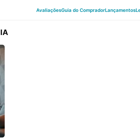
Avaliações
Guia do Comprador
Lançamentos
L
 IA