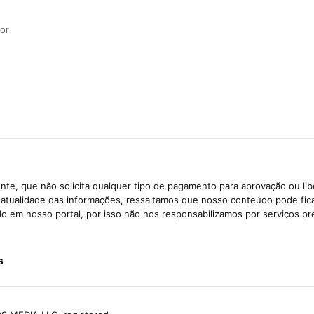
or
te, que não solicita qualquer tipo de pagamento para aprovação ou li
e atualidade das informações, ressaltamos que nosso conteúdo pode fi
ido em nosso portal, por isso não nos responsabilizamos por serviços pr
s