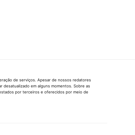
beração de serviços. Apesar de nossos redatores
car desatualizado em alguns momentos. Sobre as
estados por terceiros e oferecidos por meio de