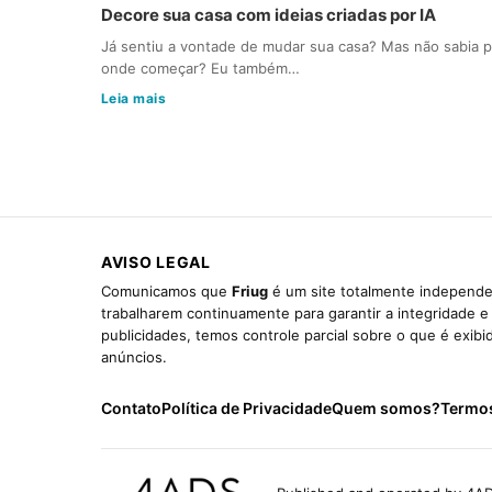
Decore sua casa com ideias criadas por IA
Já sentiu a vontade de mudar sua casa? Mas não sabia p
onde começar? Eu também…
Leia mais
AVISO LEGAL
Comunicamos que
Friug
é um site totalmente independen
trabalharem continuamente para garantir a integridade 
publicidades, temos controle parcial sobre o que é exib
anúncios.
Contato
Política de Privacidade
Quem somos?
Termo