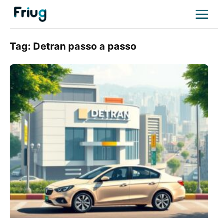
Tag:
Detran passo a passo