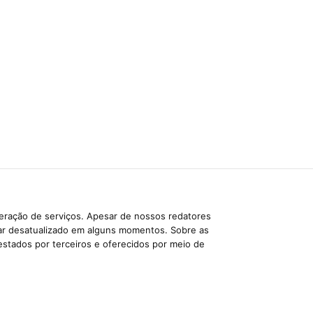
beração de serviços. Apesar de nossos redatores
car desatualizado em alguns momentos. Sobre as
estados por terceiros e oferecidos por meio de