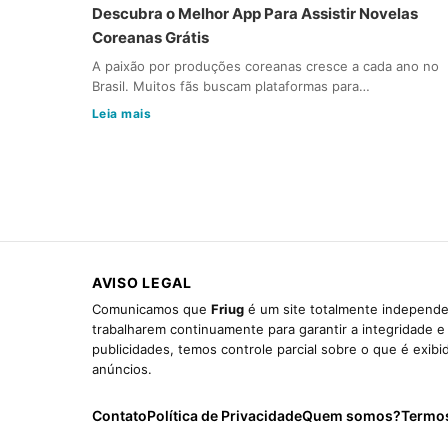
Descubra o Melhor App Para Assistir Novelas
Coreanas Grátis
A paixão por produções coreanas cresce a cada ano no
Brasil. Muitos fãs buscam plataformas para…
Leia mais
AVISO LEGAL
Comunicamos que
Friug
é um site totalmente independen
trabalharem continuamente para garantir a integridade 
publicidades, temos controle parcial sobre o que é exib
anúncios.
Contato
Política de Privacidade
Quem somos?
Termo