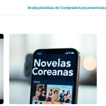
Avaliações
Guia do Comprador
Lançamentos
L