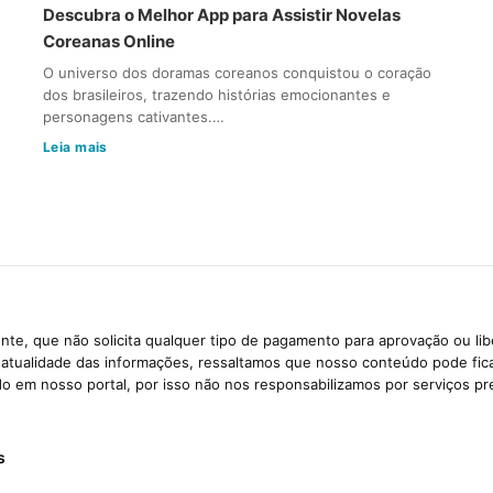
Descubra o Melhor App para Assistir Novelas
Coreanas Online
O universo dos doramas coreanos conquistou o coração
dos brasileiros, trazendo histórias emocionantes e
personagens cativantes.…
Leia mais
te, que não solicita qualquer tipo de pagamento para aprovação ou li
e atualidade das informações, ressaltamos que nosso conteúdo pode fi
ido em nosso portal, por isso não nos responsabilizamos por serviços pr
s