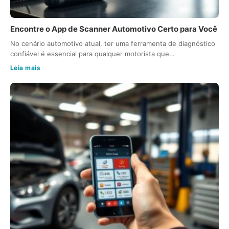
Encontre o App de Scanner Automotivo Certo para Você
No cenário automotivo atual, ter uma ferramenta de diagnóstico
confiável é essencial para qualquer motorista que…
Leia mais