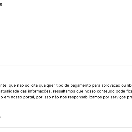
 e
te, que não solicita qualquer tipo de pagamento para aprovação ou li
e atualidade das informações, ressaltamos que nosso conteúdo pode fi
ido em nosso portal, por isso não nos responsabilizamos por serviços pr
s