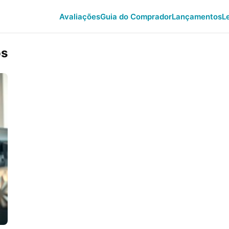
Avaliações
Guia do Comprador
Lançamentos
L
os