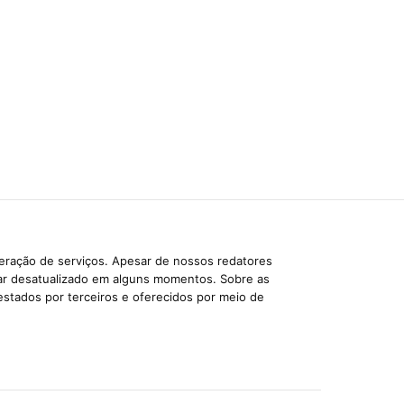
beração de serviços. Apesar de nossos redatores
car desatualizado em alguns momentos. Sobre as
estados por terceiros e oferecidos por meio de