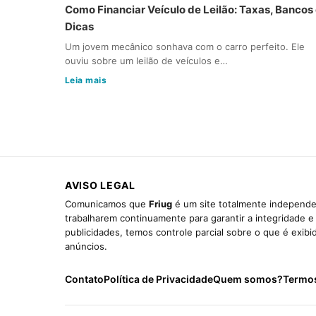
Como Financiar Veículo de Leilão: Taxas, Bancos
Dicas
Um jovem mecânico sonhava com o carro perfeito. Ele
ouviu sobre um leilão de veículos e…
Leia mais
AVISO LEGAL
Comunicamos que
Friug
é um site totalmente independen
trabalharem continuamente para garantir a integridade 
publicidades, temos controle parcial sobre o que é exib
anúncios.
Contato
Política de Privacidade
Quem somos?
Termo