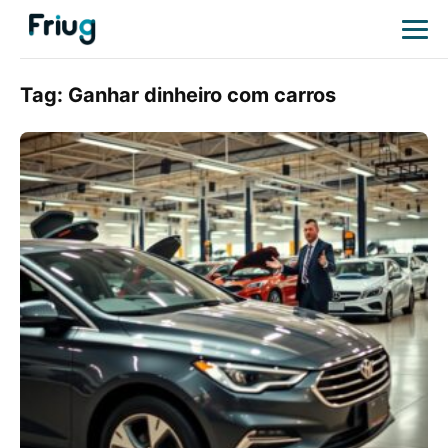
Tag:
Ganhar dinheiro com carros