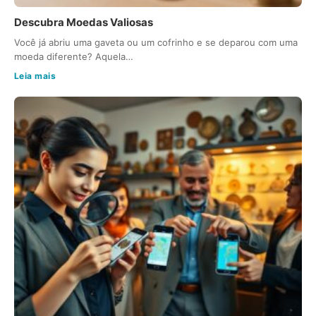
Descubra Moedas Valiosas
Você já abriu uma gaveta ou um cofrinho e se deparou com uma
moeda diferente? Aquela…
Leia mais