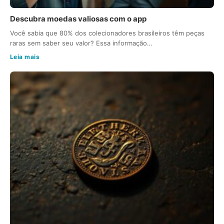
Descubra moedas valiosas com o app
Você sabia que 80% dos colecionadores brasileiros têm peças
raras sem saber seu valor? Essa informação…
Leia mais