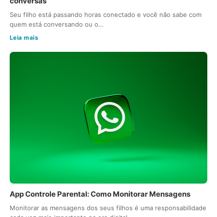
conversas
Seu filho está passando horas conectado e você não sabe com
quem está conversando ou o…
Leia mais
App Controle Parental: Como Monitorar Mensagens
Monitorar as mensagens dos seus filhos é uma responsabilidade