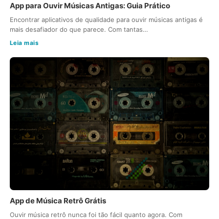
App para Ouvir Músicas Antigas: Guia Prático
Encontrar aplicativos de qualidade para ouvir músicas antigas é
mais desafiador do que parece. Com tantas…
Leia mais
App de Música Retrô Grátis
Ouvir música retrô nunca foi tão fácil quanto agora. Com