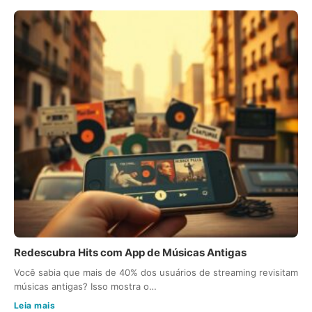
Redescubra Hits com App de Músicas Antigas
Você sabia que mais de 40% dos usuários de streaming revisitam
músicas antigas? Isso mostra o…
Leia mais