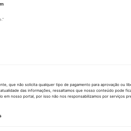
em
e.”
te, que não solicita qualquer tipo de pagamento para aprovação ou li
e atualidade das informações, ressaltamos que nosso conteúdo pode fi
ido em nosso portal, por isso não nos responsabilizamos por serviços pr
s