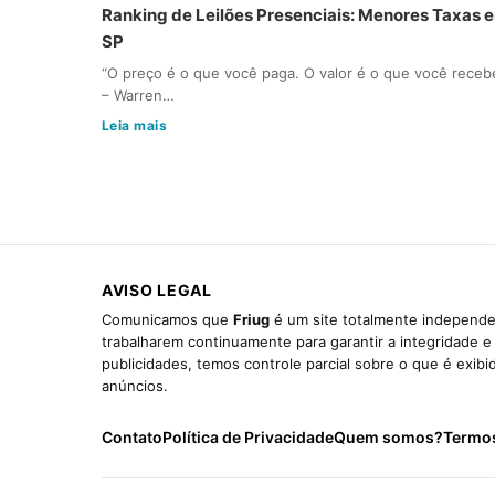
Ranking de Leilões Presenciais: Menores Taxas 
SP
“O preço é o que você paga. O valor é o que você receb
– Warren…
Leia mais
AVISO LEGAL
Comunicamos que
Friug
é um site totalmente independen
trabalharem continuamente para garantir a integridade 
publicidades, temos controle parcial sobre o que é exib
anúncios.
Contato
Política de Privacidade
Quem somos?
Termo