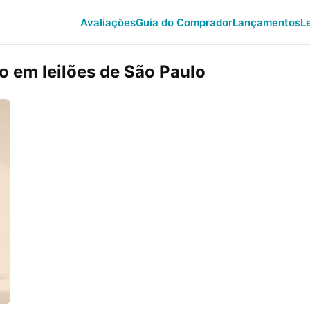
Avaliações
Guia do Comprador
Lançamentos
L
 em leilões de São Paulo