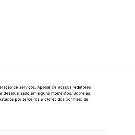
beração de serviços. Apesar de nossos redatores
car desatualizado em alguns momentos. Sobre as
estados por terceiros e oferecidos por meio de