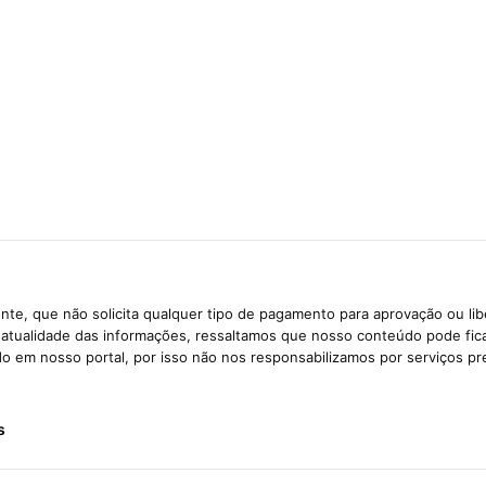
te, que não solicita qualquer tipo de pagamento para aprovação ou li
e atualidade das informações, ressaltamos que nosso conteúdo pode fi
ido em nosso portal, por isso não nos responsabilizamos por serviços pr
s