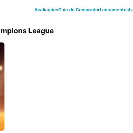
Avaliações
Guia do Comprador
Lançamentos
L
ampions League