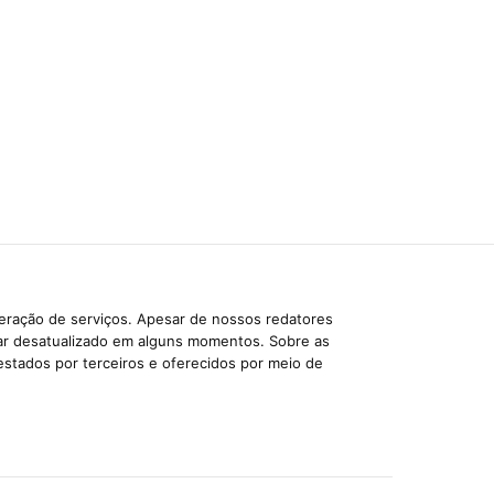
beração de serviços. Apesar de nossos redatores
car desatualizado em alguns momentos. Sobre as
estados por terceiros e oferecidos por meio de