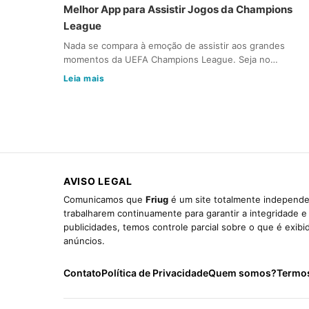
Melhor App para Assistir Jogos da Champions
League
Nada se compara à emoção de assistir aos grandes
momentos da UEFA Champions League. Seja no…
Leia mais
AVISO LEGAL
Comunicamos que
Friug
é um site totalmente independen
trabalharem continuamente para garantir a integridade 
publicidades, temos controle parcial sobre o que é exib
anúncios.
Contato
Política de Privacidade
Quem somos?
Termo