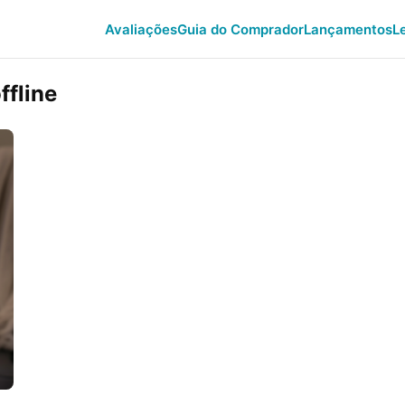
Avaliações
Guia do Comprador
Lançamentos
L
ffline