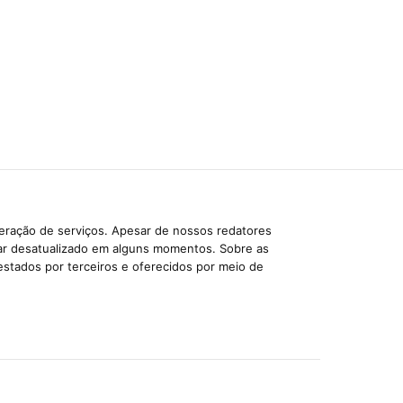
beração de serviços. Apesar de nossos redatores
car desatualizado em alguns momentos. Sobre as
estados por terceiros e oferecidos por meio de