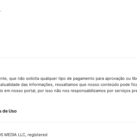
.
te, que não solicita qualquer tipo de pagamento para aprovação ou li
e atualidade das informações, ressaltamos que nosso conteúdo pode fi
ido em nosso portal, por isso não nos responsabilizamos por serviços pr
s de Uso
S MEDIA LLC, registered