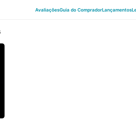
Avaliações
Guia do Comprador
Lançamentos
L
s