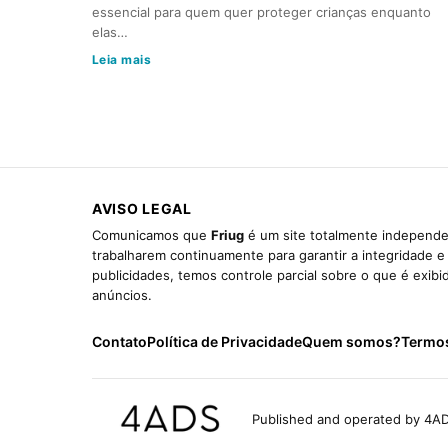
essencial para quem quer proteger crianças enquanto
elas…
Leia mais
AVISO LEGAL
Comunicamos que
Friug
é um site totalmente independen
trabalharem continuamente para garantir a integridade 
publicidades, temos controle parcial sobre o que é exib
anúncios.
Contato
Política de Privacidade
Quem somos?
Termo
Published and operated by 4AD