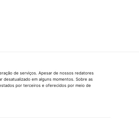
beração de serviços. Apesar de nossos redatores
car desatualizado em alguns momentos. Sobre as
estados por terceiros e oferecidos por meio de