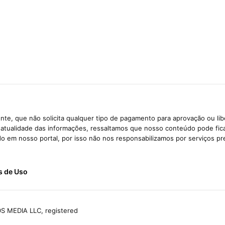
te, que não solicita qualquer tipo de pagamento para aprovação ou li
e atualidade das informações, ressaltamos que nosso conteúdo pode fi
ido em nosso portal, por isso não nos responsabilizamos por serviços pr
s de Uso
S MEDIA LLC, registered