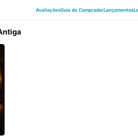
Avaliações
Guia do Comprador
Lançamentos
L
Antiga