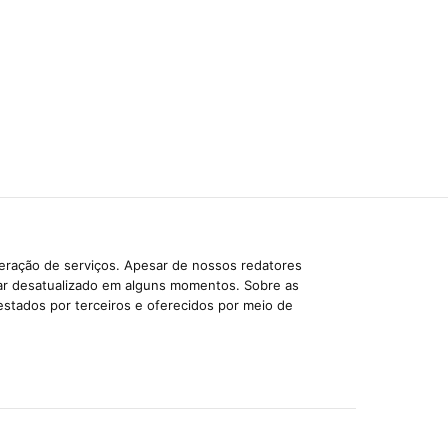
beração de serviços. Apesar de nossos redatores
car desatualizado em alguns momentos. Sobre as
estados por terceiros e oferecidos por meio de