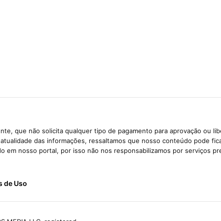
te, que não solicita qualquer tipo de pagamento para aprovação ou li
e atualidade das informações, ressaltamos que nosso conteúdo pode fi
ido em nosso portal, por isso não nos responsabilizamos por serviços pr
s de Uso