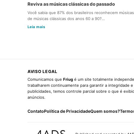
Reviva as músicas clássicas do passado
Você sabia que 87% dos brasileiros reconhecem músicas
de músicas clássicas dos anos 60 a 90?…
Leia mais
AVISO LEGAL
Comunicamos que
Friug
é um site totalmente independen
trabalharem continuamente para garantir a integridade 
publicidades, temos controle parcial sobre o que é exib
anúncios.
Contato
Política de Privacidade
Quem somos?
Termo