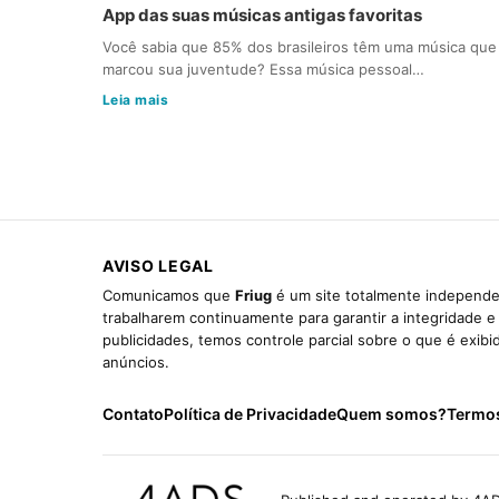
App das suas músicas antigas favoritas
Você sabia que 85% dos brasileiros têm uma música que
marcou sua juventude? Essa música pessoal…
Leia mais
AVISO LEGAL
Comunicamos que
Friug
é um site totalmente independen
trabalharem continuamente para garantir a integridade 
publicidades, temos controle parcial sobre o que é exib
anúncios.
Contato
Política de Privacidade
Quem somos?
Termo