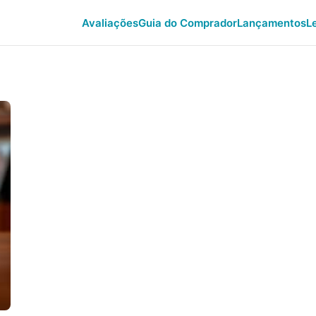
Avaliações
Guia do Comprador
Lançamentos
L