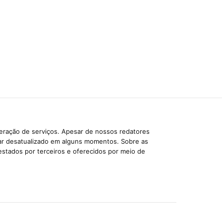
beração de serviços. Apesar de nossos redatores
car desatualizado em alguns momentos. Sobre as
estados por terceiros e oferecidos por meio de