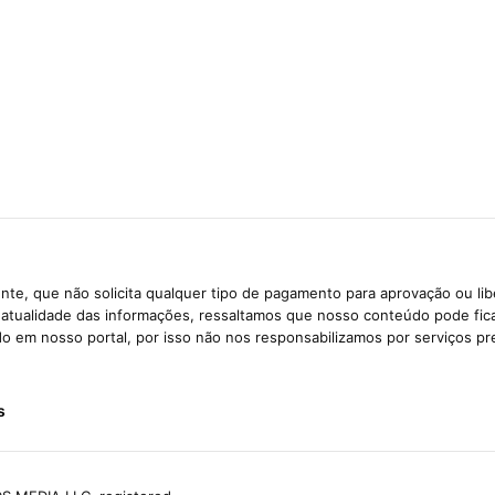
te, que não solicita qualquer tipo de pagamento para aprovação ou li
e atualidade das informações, ressaltamos que nosso conteúdo pode fi
ido em nosso portal, por isso não nos responsabilizamos por serviços pr
s