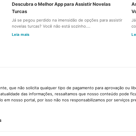
Descubra o Melhor App para Assistir Novelas
A
Turcas
V
Já se pegou perdido na imensidão de opções para assistir
Já
novelas turcas? Você não está sozinho.…
co
Leia mais
Le
te, que não solicita qualquer tipo de pagamento para aprovação ou li
e atualidade das informações, ressaltamos que nosso conteúdo pode fi
ido em nosso portal, por isso não nos responsabilizamos por serviços pr
s