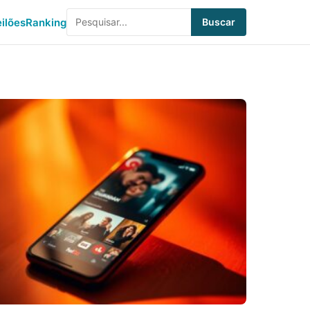
eilões
Ranking
Buscar