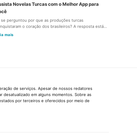
ssista Novelas Turcas com o Melhor App para
ocê
 se perguntou por que as produções turcas
nquistaram o coração dos brasileiros? A resposta está…
ia mais
beração de serviços. Apesar de nossos redatores
car desatualizado em alguns momentos. Sobre as
estados por terceiros e oferecidos por meio de