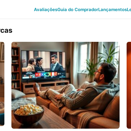
Avaliações
Guia do Comprador
Lançamentos
L
rcas