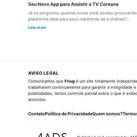
Seu Novo App para Assistir a TV Coreana
Já se perguntou quantas horas você perdeu procurando
plataforma ideal para seus maratonas de k-dramas?…
Leia mais
AVISO LEGAL
Comunicamos que
Friug
é um site totalmente independen
trabalharem continuamente para garantir a integridade 
publicidades, temos controle parcial sobre o que é exib
anúncios.
Contato
Política de Privacidade
Quem somos?
Termo