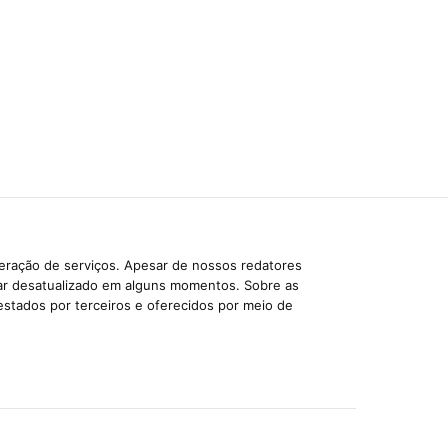
beração de serviços. Apesar de nossos redatores
car desatualizado em alguns momentos. Sobre as
estados por terceiros e oferecidos por meio de