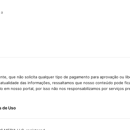
 a
te, que não solicita qualquer tipo de pagamento para aprovação ou li
e atualidade das informações, ressaltamos que nosso conteúdo pode fi
ido em nosso portal, por isso não nos responsabilizamos por serviços pr
s de Uso