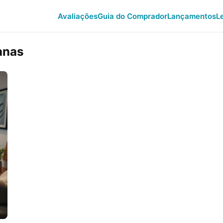
Avaliações
Guia do Comprador
Lançamentos
L
anas