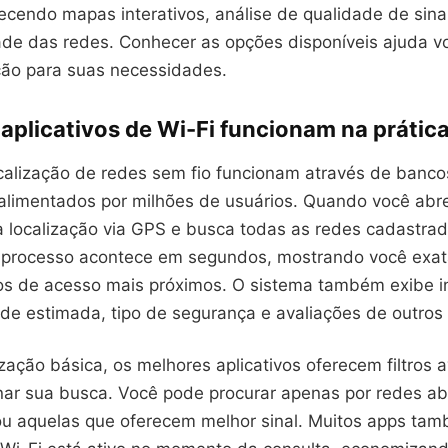
ecendo mapas interativos, análise de qualidade de sina
ade das redes. Conhecer as opções disponíveis ajuda v
ção para suas necessidades.
aplicativos de Wi-Fi funcionam na prátic
calização de redes sem fio funcionam através de banc
alimentados por milhões de usuários. Quando você abre 
a localização via GPS e busca todas as redes cadastra
e processo acontece em segundos, mostrando você exa
os de acesso mais próximos. O sistema também exibe 
de estimada, tipo de segurança e avaliações de outros 
zação básica, os melhores aplicativos oferecem filtros
inar sua busca. Você pode procurar apenas por redes ab
ou aquelas que oferecem melhor sinal. Muitos apps t