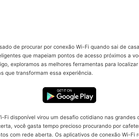
sado de procurar por conexão Wi-Fi quando sai de cas
nteligentes que mapeiam pontos de acesso próximos a 
tigo, exploramos as melhores ferramentas para localizar
as que transformam essa experiência.
i-Fi disponível virou um desafio cotidiano nas grandes
certa, você gasta tempo precioso procurando por cafete
tos com rede aberta. Os aplicativos de conexão Wi-Fi 