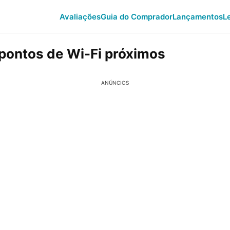
Avaliações
Guia do Comprador
Lançamentos
L
 pontos de Wi-Fi próximos
ANÚNCIOS