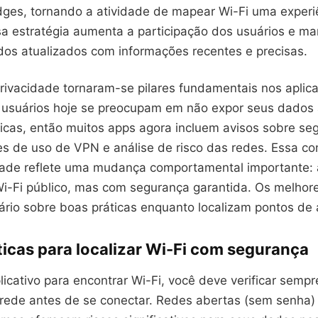
dges, tornando a atividade de mapear Wi-Fi uma experiê
sa estratégia aumenta a participação dos usuários e m
os atualizados com informações recentes e precisas.
rivacidade tornaram-se pilares fundamentais nos aplica
usuários hoje se preocupam em não expor seus dados 
icas, então muitos apps agora incluem avisos sobre se
 de uso de VPN e análise de risco das redes. Essa co
dade reflete uma mudança comportamental importante:
i-Fi público, mas com segurança garantida. Os melhore
rio sobre boas práticas enquanto localizam pontos de 
ticas para localizar Wi-Fi com segurança
icativo para encontrar Wi-Fi, você deve verificar sempr
rede antes de se conectar. Redes abertas (sem senha)