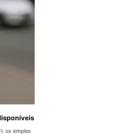
disponíveis
i: os simples