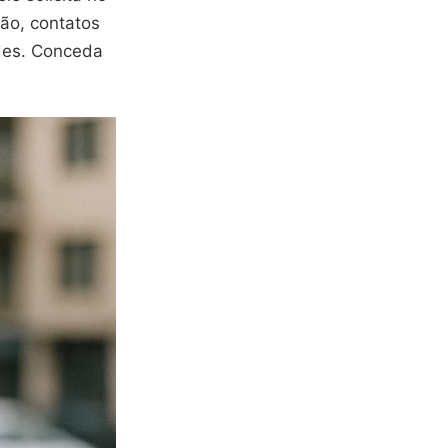
ção, contatos
edes. Conceda