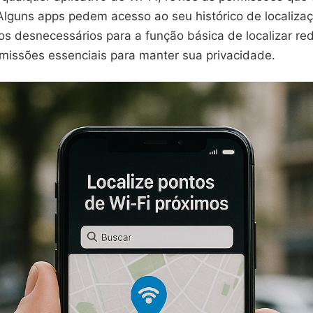
 Alguns apps pedem acesso ao seu histórico de localiza
os desnecessários para a função básica de localizar r
missões essenciais para manter sua privacidade.