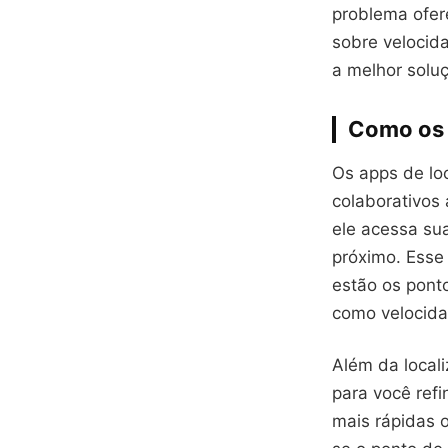
problema ofer
sobre velocid
a melhor solu
Como os 
Os apps de lo
colaborativos 
ele acessa su
próximo. Ess
estão os pont
como velocida
Além da locali
para você ref
mais rápidas 