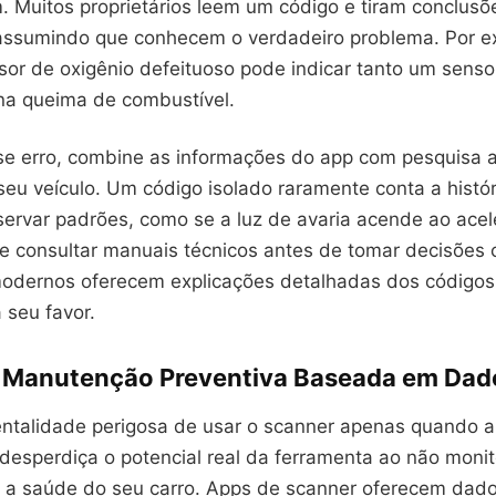
m. Muitos proprietários leem um código e tiram conclusõ
 assumindo que conhecem o verdadeiro problema. Por 
sor de oxigênio defeituoso pode indicar tanto um senso
a queima de combustível.
sse erro, combine as informações do app com pesquisa a
seu veículo. Um código isolado raramente conta a histó
ervar padrões, como se a luz de avaria acende ao acel
 e consultar manuais técnicos antes de tomar decisões 
odernos oferecem explicações detalhadas dos códigos
 seu favor.
a Manutenção Preventiva Baseada em Dad
ntalidade perigosa de usar o scanner apenas quando a 
desperdiça o potencial real da ferramenta ao não monit
 a saúde do seu carro. Apps de scanner oferecem da