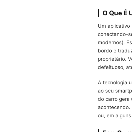
O Que É 
Um aplicativo
conectando-se
modernos). Es
bordo e tradu
proprietário.
defeituoso, a
A tecnologia u
ao seu smartp
do carro gera
acontecendo. 
ou, em alguns 