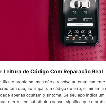
r Leitura de Código Com Reparação Real
ntifica o problema, mas não o resolve automaticamente
acreditam que, ao limpar um código de erro, eliminam a 
dade apenas ocultam o sintoma. Se seu app indica um
mpar o erro sem substituir o sensor significa que o prob