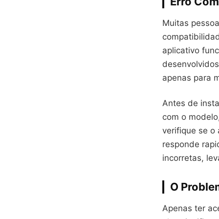
Erro Com
Muitas pessoa
compatibilida
aplicativo fun
desenvolvidos
apenas para m
Antes de insta
com o modelo, 
verifique se o
responde rapi
incorretas, le
O Proble
Apenas ter ac