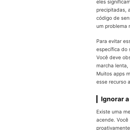
eles significa
precipitadas,
código de sen
um problema n
Para evitar e
específica do 
Você deve obs
marcha lenta,
Muitos apps m
esse recurso a
Ignorar 
Existe uma me
acende. Você 
proativamente