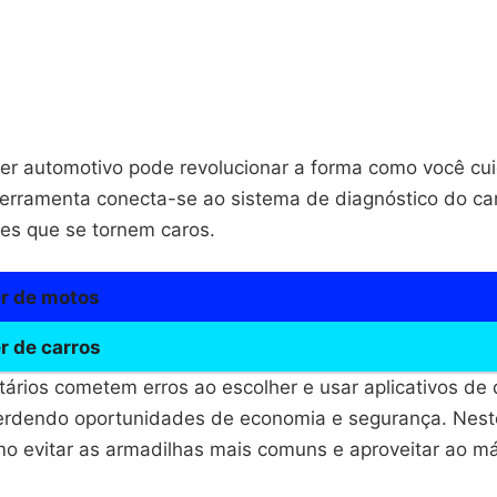
r automotivo pode revolucionar a forma como você cu
ferramenta conecta-se ao sistema de diagnóstico do carr
es que se tornem caros.
r de motos
r de carros
tários cometem erros ao escolher e usar aplicativos de 
erdendo oportunidades de economia e segurança. Neste
o evitar as armadilhas mais comuns e aproveitar ao m