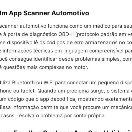
Um App Scanner Automotivo
 scanner automotivo funciona como um médico para seu
 à porta de diagnóstico OBD-II (protocolo padrão em ve
se dispositivo lê os códigos de erro armazenados no 
z informações técnicas em linguagem compreensível pa
 Você consegue identificar desde problemas simples, co
té questões mais complexas no motor.
tiliza Bluetooth ou WiFi para conectar um pequeno dispos
hone ou tablet. Quando um problema surge, o sistema 
 um código que o app decodifica, mostrando exatament
Essa informação permite que você procure um mecânic
casos, resolva o problema por conta própria.