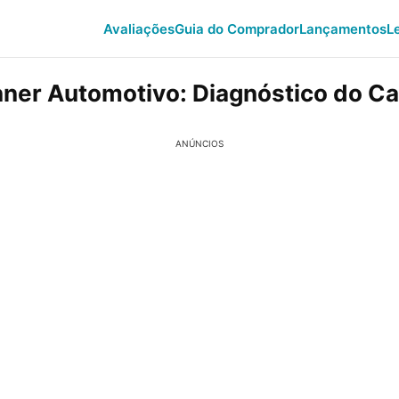
Avaliações
Guia do Comprador
Lançamentos
L
ner Automotivo: Diagnóstico do Ca
ANÚNCIOS