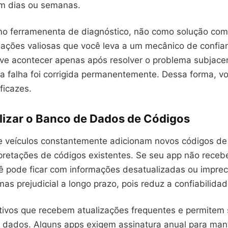
m dias ou semanas.
o ferramenenta de diagnóstico, não como solução comp
mações valiosas que você leva a um mecânico de confia
ve acontecer apenas após resolver o problema subjace
a falha foi corrigida permanentemente. Dessa forma, voc
ficazes.
lizar o Banco de Dados de Códigos
e veículos constantemente adicionam novos códigos de 
rpretações de códigos existentes. Se seu app não receb
cê pode ficar com informações desatualizadas ou imprec
 mas prejudicial a longo prazo, pois reduz a confiabilidad
ativos que recebem atualizações frequentes e permitem 
 dados. Alguns apps exigem assinatura anual para man