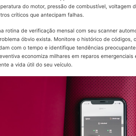
mperatura do motor, pressão de combustível, voltagem d
ros críticos que antecipam falhas.
a rotina de verificação mensal com seu scanner autom
oblema óbvio exista. Monitore o histórico de códigos,
dam com o tempo e identifique tendências preocupante
ventiva economiza milhares em reparos emergenciais
nte a vida útil do seu veículo.