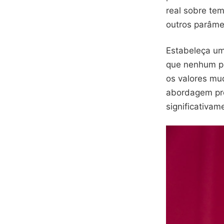
real sobre te
outros parâmet
Estabeleça um
que nenhum pr
os valores mu
abordagem pre
significativame