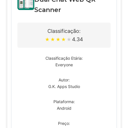
Scanner
Classificação:
4.34
★
★
★
★
★
Classificação Etária:
Everyone
Autor:
G.K. Apps Studio
Plataforma:
Android
Preço: